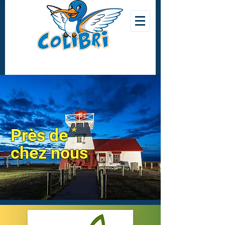
Près de
chez nous