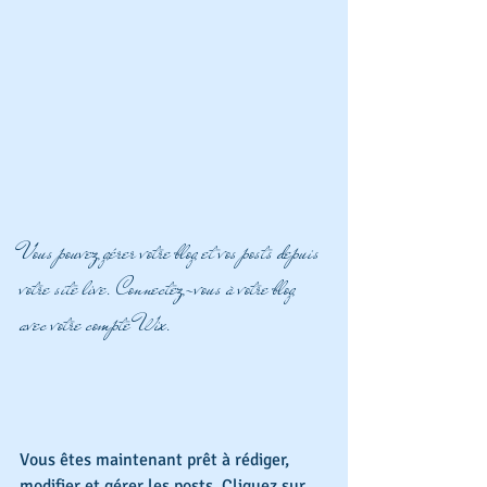
Vous pouvez gérer votre blog et vos posts depuis 
votre site live. Connectez-vous à votre blog 
avec votre compte Wix.
Vous êtes maintenant prêt à rédiger, 
modifier et gérer les posts. Cliquez sur 