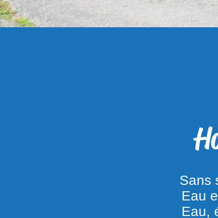
H
Sans ser
Eau et 
Eau, él