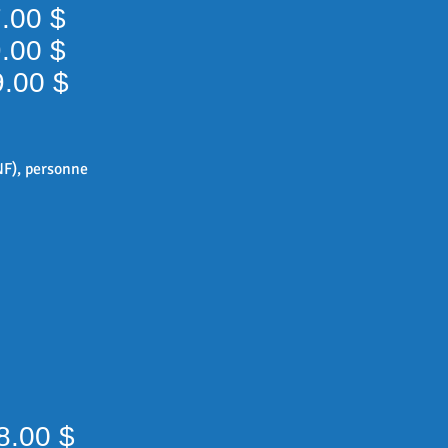
47.00 $
49.00 $
99.00 $
ENF), personne
28.0
0 $