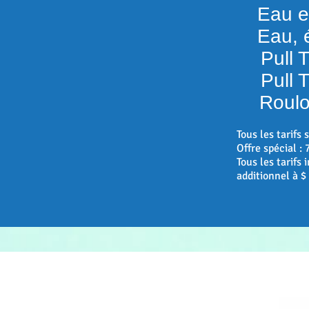
Eau et 
Eau, él
Pull T
Pull T
Roulot
Tous les tarifs 
Offre spécial : 
Tous les tarifs
additionnel à $