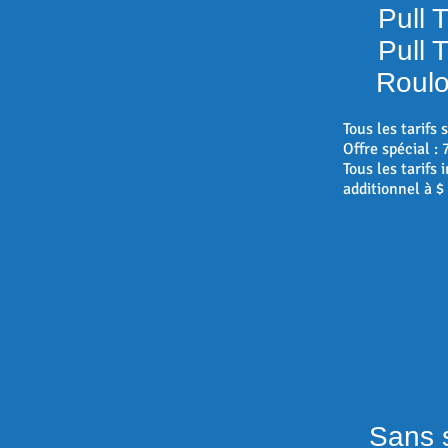
Pull T
Pull T
Roulot
Tous les tarifs 
Offre spécial : 
Tous les tarifs
additionnel à $
Sans ser