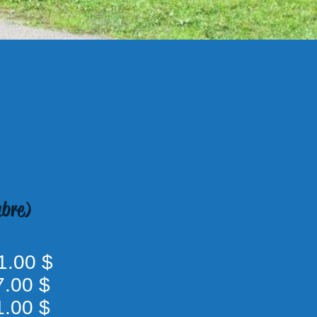
mbre)
.31.00 $
.37.00 $
41.00 $