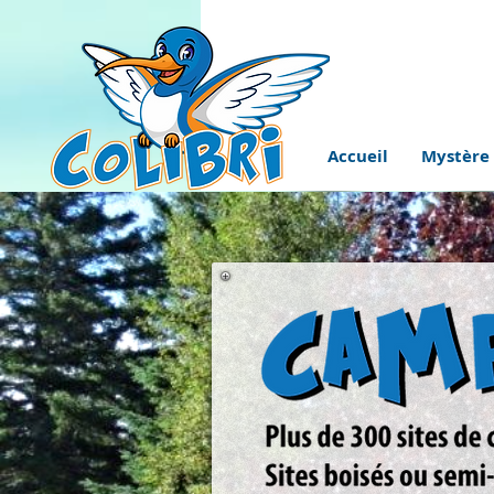
Accueil
Mystère 
Accueil
Camping Colib