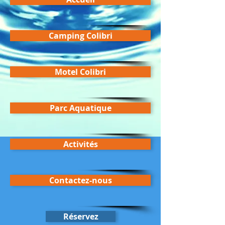
Camping Colibri
Motel Colibri
Parc Aquatique
Activités
Contactez-nous
Réservez