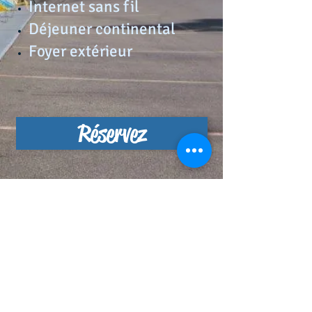
Internet sans fil
Déjeuner continental
Foyer extérieur
Réservez
à partir de 99
$/nuit